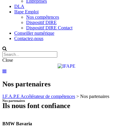
Entreprises
DLA
Ifape Emploi
Nos compétences
Dispositif DIRE
Dispositif DIRE Contact
Conseiller numérique
Contactez-nous
Close
Nos partenaires
I.F.A.P.E Accélérateur de compétences
>
Nos partenaires
Nos partenaires
Ils nous font confiance
BMW Bavaria