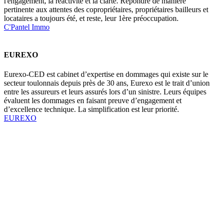
l'engagement, la réactivité et la clarté. Répondre de manière
pertinente aux attentes des copropriétaires, propriétaires bailleurs et
locataires a toujours été, et reste, leur 1ère préoccupation.
C'Pantel Immo
EUREXO
Eurexo-CED est cabinet d’expertise en dommages qui existe sur le
secteur toulonnais depuis près de 30 ans, Eurexo est le trait d’union
entre les assureurs et leurs assurés lors d’un sinistre. Leurs équipes
évaluent les dommages en faisant preuve d’engagement et
d’excellence technique. La simplification est leur priorité.
EUREXO