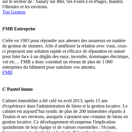
sur le secteur de : Sanary sur Mer, Six-Fours-Les-Plages, Bandol,
Ollioules et les environs.
Top Gestion
FMB Entreprise
Créée en 1983 pour répondre aux attentes des assureurs en matière
de gestion de sinistres. Afin d’améliorer la relation avec vous, ceux-
ci proposent une solution rapide et efficace de réparation en nature
pour faire face à un dégâts des eaux, incendie, dommages électrique,
vol etc… FMB a donc constitué un réseau de plus de 1 000
entreprises du bâtiment pour satisfaire vos attentes.
FMB
C'Pantel Immo
Cabinet immobilier a été créé en avril 2013, après 15 ans
d'expérience dans l'administration de biens et la gestion locative. Le
cabinet est aujourd’hui syndic de plus de 200 immeubles répartis à
Toulon et ses environs, auxquels s'ajoutent une centaine de biens en
gestion locative. Ce développement récompense l'implication
quotidienne de leur équipe et de valeurs essentielles : l'écoute,